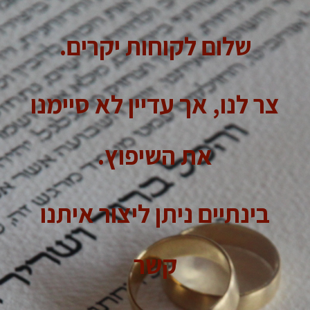
שלום לקוחות יקרים.
צר לנו, אך עדיין לא סיימנו
את השיפוץ.
בינתיים ניתן ליצור איתנו
קשר